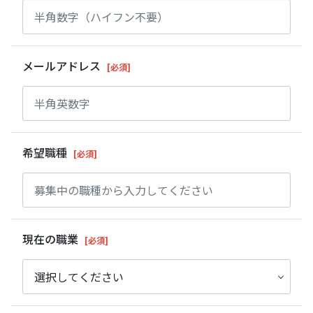
メールアドレス
[必須]
希望職種
[必須]
現在の職業
[必須]