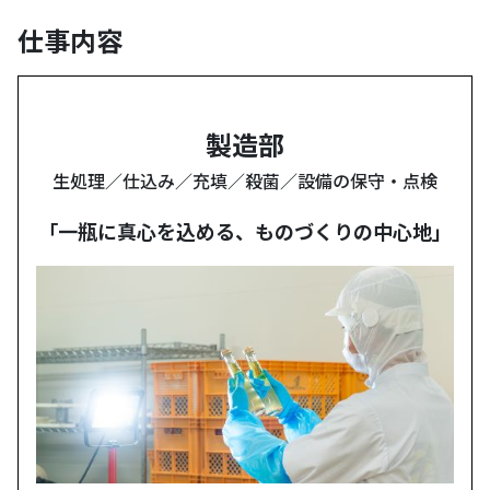
仕事内容
製造部
生処理／仕込み／充填／殺菌／設備の保守・点検
「一瓶に真心を込める、ものづくりの中心地」