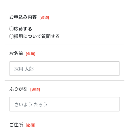
お申込み内容
[必須]
応募する
採用について質問する
お名前
[必須]
ふりがな
[必須]
ご住所
[必須]